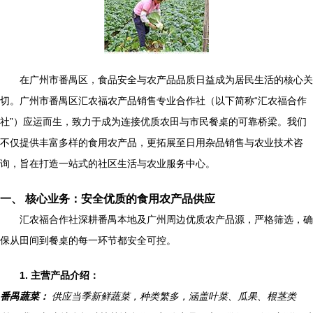
在广州市番禺区，食品安全与农产品品质日益成为居民生活的核心关
切。广州市番禺区汇农福农产品销售专业合作社（以下简称“汇农福合作
社”）应运而生，致力于成为连接优质农田与市民餐桌的可靠桥梁。我们
不仅提供丰富多样的食用农产品，更拓展至日用杂品销售与农业技术咨
询，旨在打造一站式的社区生活与农业服务中心。
一、 核心业务：安全优质的食用农产品供应
汇农福合作社深耕番禺本地及广州周边优质农产品源，严格筛选，确
保从田间到餐桌的每一环节都安全可控。
1. 主营产品介绍：
番禺蔬菜：
供应当季新鲜蔬菜，种类繁多，涵盖叶菜、瓜果、根茎类