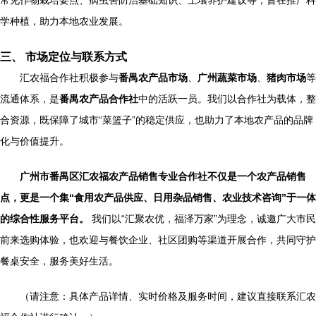
常见作物栽培要点、病虫害防治基础知识、土壤养护建议等，旨在推广科
学种植，助力本地农业发展。
三、 市场定位与联系方式
汇农福合作社积极参与
番禺农产品市场
、
广州蔬菜市场
、
猪肉市场
等
流通体系，是
番禺农产品合作社
中的活跃一员。我们以合作社为载体，整
合资源，既保障了城市“菜篮子”的稳定供应，也助力了本地农产品的品牌
化与价值提升。
广州市番禺区汇农福农产品销售专业合作社不仅是一个农产品销售
点，更是一个集“食用农产品供应、日用杂品销售、农业技术咨询”于一体
的综合性服务平台。
我们以“汇聚农优，福泽万家”为理念，诚邀广大市民
前来选购体验，也欢迎与餐饮企业、社区团购等渠道开展合作，共同守护
餐桌安全，服务美好生活。
（请注意：具体产品详情、实时价格及服务时间，建议直接联系汇农